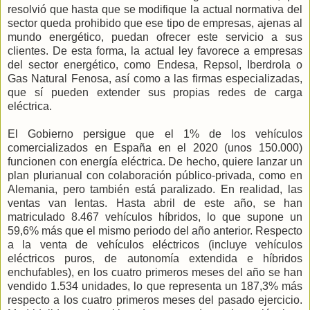
resolvió que hasta que se modifique la actual normativa del
sector queda prohibido que ese tipo de empresas, ajenas al
mundo energético, puedan ofrecer este servicio a sus
clientes. De esta forma, la actual ley favorece a empresas
del sector energético, como Endesa, Repsol, Iberdrola o
Gas Natural Fenosa, así como a las firmas especializadas,
que sí pueden extender sus propias redes de carga
eléctrica.
El Gobierno persigue que el 1% de los vehículos
comercializados en España en el 2020 (unos 150.000)
funcionen con energía eléctrica. De hecho, quiere lanzar un
plan plurianual con colaboración público-privada, como en
Alemania, pero también está paralizado. En realidad, las
ventas van lentas. Hasta abril de este año, se han
matriculado 8.467 vehículos híbridos, lo que supone un
59,6% más que el mismo periodo del año anterior. Respecto
a la venta de vehículos eléctricos (incluye vehículos
eléctricos puros, de autonomía extendida e híbridos
enchufables), en los cuatro primeros meses del año se han
vendido 1.534 unidades, lo que representa un 187,3% más
respecto a los cuatro primeros meses del pasado ejercicio.