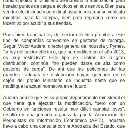
habían pedido al Ministerio de Industria la autorización para
instalar puntos de carga eléctricos en sus centros. Bien para
vender electricidad y permitir al usuario recargar su vehículo
mientras hace la compra, bien para regalarla como un
incentivo por acudir a sus tiendas.
Pues bien, la actual ley del sector eléctrico prohíbe a este
tipo de compañías convertirse en gestores de recarga.
Según Víctor Audera, director general de Industria y Pymes,
“la ley del sector eléctrico, que se modificó en el año 2013,
es muy restrictiva”. Este tipo de centros de la gran
distribución, continúa, “no pueden darse de alta como
gestores de carga”. De ahí que las peticiones de las
grandes cadenas de distribución hayan quedado en el
cajón del propio Ministerio de Industria hasta que se
modifique la actual normativa en el futuro.
Audera admite que es su propio departamento ministerial el
que tiene que ejecutar la modificación, “pero con un
Gobierno en funciones resulta muy difícil cambiar leyes”,
resaltó en una jornada organizada por la Asociación de
Periodistas de Información Económica (APIE). Industria
llevo a cabo una consulta con la Abogacía del Estado, que