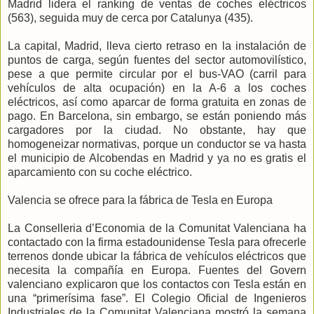
Madrid lidera el ranking de ventas de coches eléctricos
(563), seguida muy de cerca por Catalunya (435).
La capital, Madrid, lleva cierto retraso en la instalación de
puntos de carga, según fuentes del sector automovilístico,
pese a que permite circular por el bus-VAO (carril para
vehículos de alta ocupación) en la A-6 a los coches
eléctricos, así como aparcar de forma gratuita en zonas de
pago. En Barcelona, sin embargo, se están poniendo más
cargadores por la ciudad. No obstante, hay que
homogeneizar normativas, porque un conductor se va hasta
el municipio de Alcobendas en Madrid y ya no es gratis el
aparcamiento con su coche eléctrico.
Valencia se ofrece para la fábrica de Tesla en Europa
La Conselleria d’Economia de la Comunitat Valenciana ha
contactado con la firma estadounidense Tesla para ofrecerle
terrenos donde ubicar la fábrica de vehículos eléctricos que
necesita la compañía en Europa. Fuentes del Govern
valenciano explicaron que los contactos con Tesla están en
una “primerísima fase”. El Colegio Oficial de Ingenieros
Industriales de la Comunitat Valenciana mostró la semana