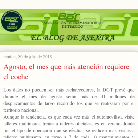
martes, 30 de julio de 2013
Agosto, el mes que más atención requiere
el coche
Los datos no pueden ser más esclarecedores, la DGT prevé que
durante el mes de agosto serán más de 41 millones de
desplazamientos de largo recorrido los que se realizarán por el
territorio nacional.
Aunque la tendencia, es que cada vez más el automovilista visite
talleres multimarca frente a talleres oficiales, es en verano donde
por el tipo de operación que se efectúa, se realicen más visitas a
talleres multimarca, en torno a 7 de cada 10 mantenimientos y